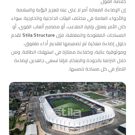
خلاصة القول
إن الإضاءة الفعالة أمر لا غنى عنه لتعزيز الرؤية والسلامة
والأجواء العامة في مختلف البيئات الداخلية والخارجية. سواء
كان الأمر يتعلق بإنارة الملاعب، أو مضامير ألعاب القوى، أو
المساحات المفتوحة والمغلقة، فإن
Stila Structure
تقدم
حلول إضاءة مبتكرة تم تصميمها لتقديم أداء متفوق،
وموثوقية عالية، وكفاءة ممتازة في استهلاك الطاقة. ومن
خلال التزامنا بالجودة والابتكار، فإننا نسعى جاهدين لإضاءة
التميّز في كل مساحة نلمسها.