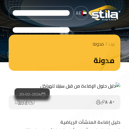
AE
بيت
/
مدونة
مدونة
20-02-2024
دليل إضاءة المنشآت الرياضية