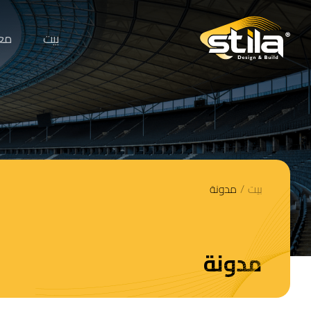
بيت
مع
بيت
/
مدونة
مدونة