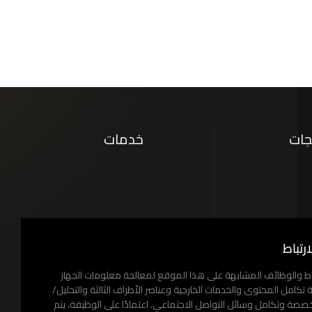
جات
خدمات
AE
رتباط
اط والوظائف المشابهة على هذا الموقع لمعالجة معلومات الجهاز
 تكامل المحتوى والخدمات الخارجية وعناصر الأطراف الثالثة والتحليل/
خصصة وتكامل وسائل التواصل الاجتماعي. اعتمادًا على الوظيفة، يتم