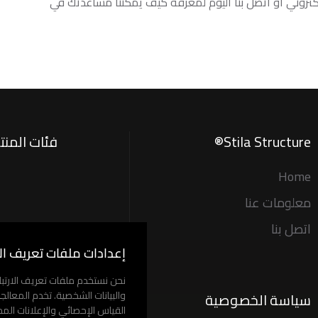
لكتروني أو اتصل بنا اليوم لمعرفة كيف يمكننا مساعدتك في
Stila Structure®
فئات المنت
Home
معلومات عنا
اتصل بنا
إعدادات ملفات تعريف الا
نحن نستخدم ملفات تعريف الارتب
والبيانات الشخصية. تخدم المعالجة
سياسة الخصوصية
القياس الإحصائي والإعلانات الم