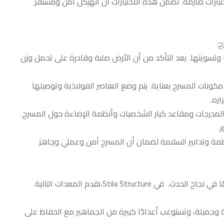
ختبارات صارمة. تضمن هذه الاختبارات أن الهيكل آمن ومستقر
ح:
 وتسويتها. يعد التأكد من أن الأرض صلبة وقادرة على تحمل وزن
مكونات المسرح بعناية. يتم وضع العناصر الفولاذية وتوصيلها
ره.
ثل المدرجات ومقاعد كبار الشخصيات وأنظمة الإضاءة حول المسرح.
.
أنظمة وتدابير السلامة لضمان أن المسرح آمن وعملي وجاهز
تلعب المعدات المستخدمة على خشبة المسرح الفولاذية دورًا مهمًا في نجاح الحدث. في Stila Structure،نقدم المعدات التالية
 وجميلة، وتستوعب أعدادًا كبيرة من الجماهير مع الحفاظ على