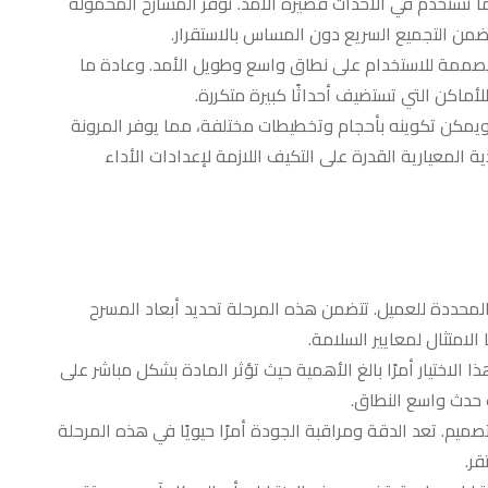
 ما تستخدم في الأحداث قصيرة الأمد. توفر المسارح المحمولة
يضمن التجميع السريع دون المساس بالاستقرار.
مصممة للاستخدام على نطاق واسع وطويل الأمد. وعادة ما
أماكن التي تستضيف أحداثًا كبيرة متكررة.
ويمكن تكوينه بأحجام وتخطيطات مختلفة، مما يوفر المرونة
 المعيارية القدرة على التكيف اللازمة لإعدادات الأداء
ت المحددة للعميل. تتضمن هذه المرحلة تحديد أبعاد المسرح
لامتثال لمعايير السلامة.
هذا الاختيار أمرًا بالغ الأهمية حيث تؤثر المادة بشكل مباشر على
 حدث واسع النطاق.
ميم. تعد الدقة ومراقبة الجودة أمرًا حيويًا في هذه المرحلة
ر.