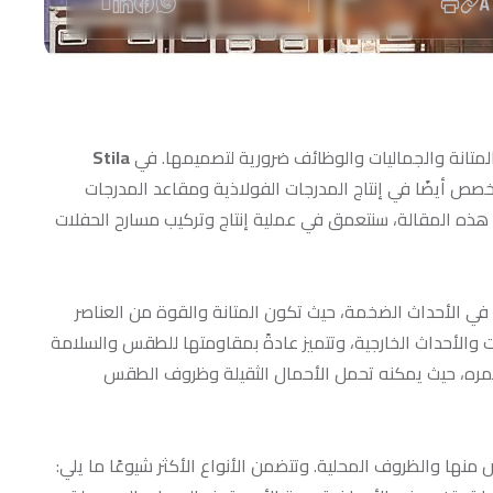
لمتانة والجماليات والوظائف ضرورية لتصميمها. في
Stila
صص أيضًا في إنتاج المدرجات الفولاذية ومقاعد المدرجات
هذه المقالة، سنتعمق في عملية إنتاج وتركيب مسارح الحفلات
ي الأحداث الضخمة، حيث تكون المتانة والقوة من العناصر
 والأحداث الخارجية، وتتميز عادةً بمقاومتها للطقس والسلامة
 عمره، حيث يمكنه تحمل الأحمال الثقيلة وظروف الطقس
منها والظروف المحلية. وتتضمن الأنواع الأكثر شيوعًا ما يلي: