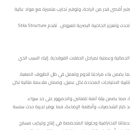
وفير أقصى قدر من الراحة، وتوفير تجارب متميزة مع مواد عالية
: تعتبر إضاءة المسرح أمرًا بالغ الأهمية لخلق جو الحدث وتعزيز الجاذبية البصرية للعروض. تقدم Stila Structure
 الجمالية وعملية لمراحل الحفلات الفولاذية. إليك السبب الذي
، مما يضمن بناء مراحلنا لتدوم وتعمل في ظل الظروف الصعبة.
لبية الاحتياجات المحددة لكل عميل، وضمان ملاءمة مثالية لكل
لية، مما يضمن بيئة آمنة للفنانين والجمهور على حد سواء.
عد كبار الشخصيات، وأنظمة الإضاءة، مما يوفر تجربة حدث سلسة
اتنا الاحترافية وحلولنا المتخصصة في إنتاج وتركيب مسارح