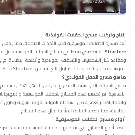
12-09-2024
إنتاج وتركيب مسرح الحفلات الفولاذية
تُعد مسارح الحفلات الموسيقية قلب الأحداث الضخمة، مما يجعل ا
Structure
، لا نتخصص فقط في مسارح الحفلات الموسيقية، بل نتخ
ومقاعد كبار الشخصيات والأسقف الفولاذية وأنظمة الإضاءة. في 
الموسيقية الفولاذية ونحدد الحلول التي تقدمها Stila Structure.
ما هو مسرح الحفل الفولاذي؟
مسرح الحفلات الموسيقية المصنوع من الفولاذ هو هيكل يستخدم ف
الأساسية. تم تصميم هذه المسارح للحفلات الموسيقية والمهرجانات
والجماليات الرائعة. يفضل استخدام الفولاذ لقوته البنيوية وطول
القاسية، مما يجعله المادة المثالية لمثل هذه المسارح.
أنواع مسارح الحفلات الموسيقية
تتعدد أنواع المسارح التي تقام بها الحفلات الموسيقية حسب الغرض 