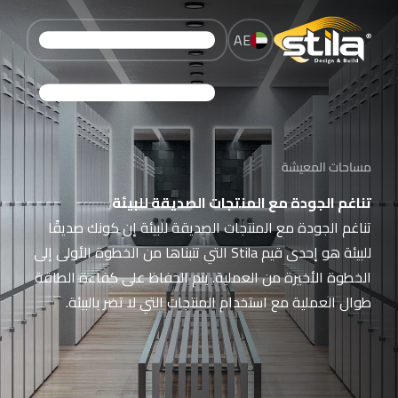
AE
مساحات المعيشة
تناغم الجودة مع المنتجات الصديقة للبيئة
تناغم الجودة مع المنتجات الصديقة للبيئة إن كونك صديقًا
للبيئة هو إحدى قيم Stila التي تتبناها من الخطوة الأولى إلى
الخطوة الأخيرة من العملية. يتم الحفاظ على كفاءة الطاقة
طوال العملية مع استخدام المنتجات التي لا تضر بالبيئة.