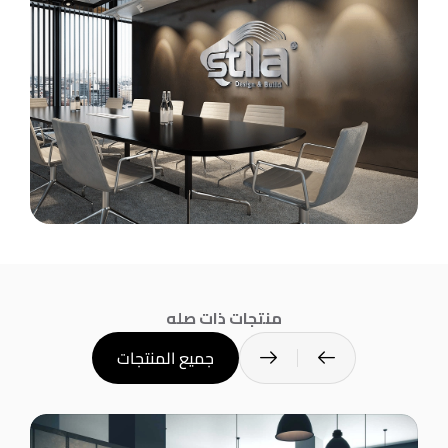
منتجات ذات صله
جميع المنتجات