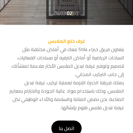
04
03
02
01
غرف خلع الملابس
يتعاون فريق خبراء Stila معك في أماكن مختلفة مثل
الساحات الرياضية أو أماكن الترفيه أو مساحات الفعاليات،
لتصميم وتوفير غرفة تبديل الملابس الأكثر ملاءمة لمنشأتك،
إلى جانب التركيب المجاني.
يمتلك فريقنا الخبرة اللازمة لعملية تركيب غرفة تبديل
الملابس، وذلك باستخدام مواد عالية الجودة والالتزام بمعايير
الصناعة. نحن نضمن المتانة والسلامة والأداء الوظيفي لكل
غرفة تبديل ملابس نقوم بإنشائها.
اتصل بنا