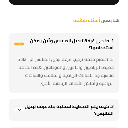
هنا بعض
أسئلة شائعة
1. ما هي غرفة تبديل الملابس وأين يمكن
استخدامها؟
تم تصميم خدمة تركيب غرفة تبديل الملابس في Stila
خصيصًا للرياضيين واللاعبين والموظفين. هذه الخدمة
مناسبة جدًا للصالات الرياضية والملاعب والساحات
الرياضية وأماكن الأحداث الرياضية الأخرى.
2. كيف يتم التخطيط لعملية بناء غرفة تبديل
الملابس؟
قبل تركيب غرفة تغيير الملابس، نقوم بتقييم احتياجات