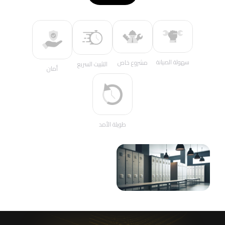
سهولة الصيانة
مشروع خاص
التثبيت السريع
أمان
طويلة الأمد