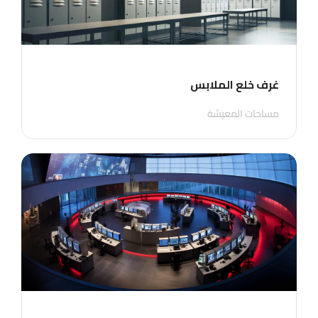
غرف خلع الملابس
مساحات المعيشة